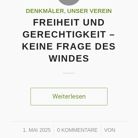
DENKMÄLER
,
UNSER VEREIN
FREIHEIT UND
GERECHTIGKEIT –
KEINE FRAGE DES
WINDES
Weiterlesen
/
/
1. MAI 2025
0 KOMMENTARE
VON