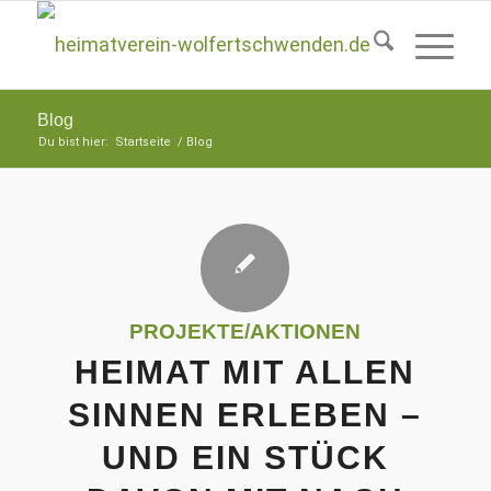
Blog
Du bist hier:
Startseite
/
Blog
PROJEKTE/AKTIONEN
HEIMAT MIT ALLEN
SINNEN ERLEBEN –
UND EIN STÜCK