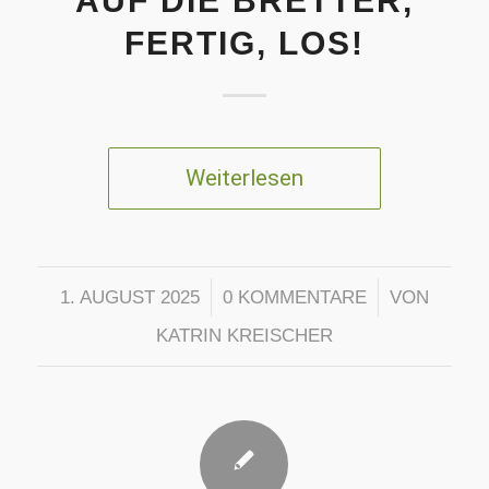
AUF DIE BRETTER,
FERTIG, LOS!
Weiterlesen
/
/
1. AUGUST 2025
0 KOMMENTARE
VON
KATRIN KREISCHER