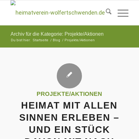
Archiv für die Kategorie: Projekte/Aktionen
Du bist hier:
Startseite
/
Blog
/
Projekte/Aktionen
PROJEKTE/AKTIONEN
HEIMAT MIT ALLEN
SINNEN ERLEBEN –
UND EIN STÜCK