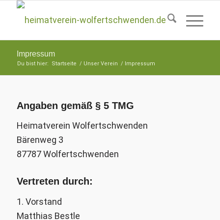
Impressum
Du bist hier:
Startseite
/
Unser Verein
/
Impressum
Angaben gemäß § 5 TMG
Heimatverein Wolfertschwenden
Bärenweg 3
87787 Wolfertschwenden
Vertreten durch:
1. Vorstand
Matthias Bestle