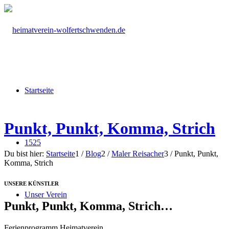
Startseite
Punkt, Punkt, Komma, Strich
1525
Du bist hier:
Startseite
1
/
Blog
2
/
Maler Reisacher
3
/
Punkt, Punkt,
Komma, Strich
UNSERE KÜNSTLER
Unser Verein
Punkt, Punkt, Komma, Strich…
Ferienprogramm Heimatverein