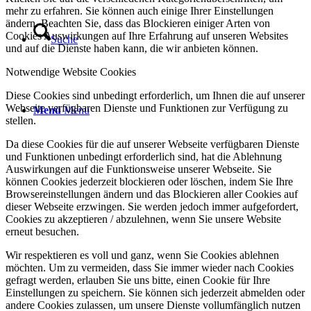
mehr zu erfahren. Sie können auch einige Ihrer Einstellungen
ändern. Beachten Sie, dass das Blockieren einiger Arten von
Cookies Auswirkungen auf Ihre Erfahrung auf unseren Websites
Suche
und auf die Dienste haben kann, die wir anbieten können.
Notwendige Website Cookies
Diese Cookies sind unbedingt erforderlich, um Ihnen die auf unserer
Webseite verfügbaren Dienste und Funktionen zur Verfügung zu
Menü
Menü
stellen.
Da diese Cookies für die auf unserer Webseite verfügbaren Dienste
und Funktionen unbedingt erforderlich sind, hat die Ablehnung
Auswirkungen auf die Funktionsweise unserer Webseite. Sie
können Cookies jederzeit blockieren oder löschen, indem Sie Ihre
Browsereinstellungen ändern und das Blockieren aller Cookies auf
dieser Webseite erzwingen. Sie werden jedoch immer aufgefordert,
Cookies zu akzeptieren / abzulehnen, wenn Sie unsere Website
erneut besuchen.
Wir respektieren es voll und ganz, wenn Sie Cookies ablehnen
möchten. Um zu vermeiden, dass Sie immer wieder nach Cookies
gefragt werden, erlauben Sie uns bitte, einen Cookie für Ihre
Einstellungen zu speichern. Sie können sich jederzeit abmelden oder
andere Cookies zulassen, um unsere Dienste vollumfänglich nutzen