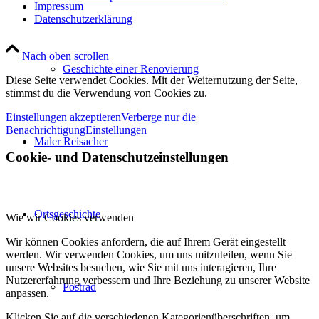
Impressum
Datenschutzerklärung
Nach oben scrollen
Geschichte einer Renovierung
Diese Seite verwendet Cookies. Mit der Weiternutzung der Seite,
stimmst du die Verwendung von Cookies zu.
Einstellungen akzeptieren
Verberge nur die
Benachrichtigung
Einstellungen
Maler Reisacher
Cookie- und Datenschutzeinstellungen
Ortsgeschichte
Wie wir Cookies verwenden
Wir können Cookies anfordern, die auf Ihrem Gerät eingestellt
werden. Wir verwenden Cookies, um uns mitzuteilen, wenn Sie
unsere Websites besuchen, wie Sie mit uns interagieren, Ihre
Nutzererfahrung verbessern und Ihre Beziehung zu unserer Website
Postrad
anpassen.
Klicken Sie auf die verschiedenen Kategorienüberschriften, um