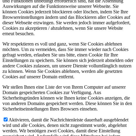
und Funktionen unbedingt erforderlich sind, hat die Ablehnung
Auswirkungen auf die Funktionsweise unserer Webseite. Sie
können Cookies jederzeit blockieren oder löschen, indem Sie Ihre
Browsereinstellungen ändern und das Blockieren aller Cookies auf
dieser Webseite erzwingen. Sie werden jedoch immer aufgefordert,
Cookies zu akzeptieren / abzulehnen, wenn Sie unsere Website
erneut besuchen.
Wir respektieren es voll und ganz, wenn Sie Cookies ablehnen
möchten. Um zu vermeiden, dass Sie immer wieder nach Cookies
gefragt werden, erlauben Sie uns bitte, einen Cookie für Ihre
Einstellungen zu speichern. Sie können sich jederzeit abmelden oder
andere Cookies zulassen, um unsere Dienste vollumfänglich nutzen
zu können. Wenn Sie Cookies ablehnen, werden alle gesetzten
Cookies auf unserer Domain entfernt.
Wir stellen Ihnen eine Liste der von Ihrem Computer auf unserer
Domain gespeicherten Cookies zur Verfügung. Aus
Sicherheitsgründen können wie Ihnen keine Cookies anzeigen, die
von anderen Domains gespeichert werden. Diese können Sie in den
Sicherheitseinstellungen Ihres Browsers einsehen.
Aktivieren, damit die Nachrichtenleiste dauerhaft ausgeblendet
wird und alle Cookies, denen nicht zugestimmt wurde, abgelehnt
werden. Wir benötigen zwei Cookies, damit diese Einstellung