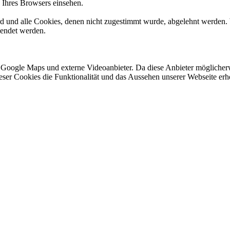
n Ihres Browsers einsehen.
ird und alle Cookies, denen nicht zugestimmt wurde, abgelehnt werden. 
lendet werden.
 Google Maps und externe Videoanbieter. Da diese Anbieter mögliche
 dieser Cookies die Funktionalität und das Aussehen unserer Webseite 