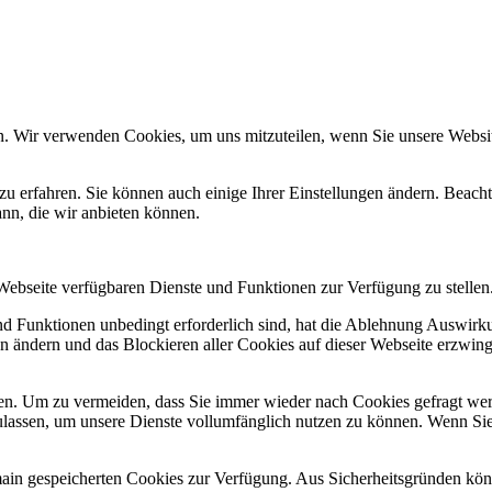
n. Wir verwenden Cookies, um uns mitzuteilen, wenn Sie unsere Website
zu erfahren. Sie können auch einige Ihrer Einstellungen ändern. Beac
ann, die wir anbieten können.
 Webseite verfügbaren Dienste und Funktionen zur Verfügung zu stellen
und Funktionen unbedingt erforderlich sind, hat die Ablehnung Auswir
en ändern und das Blockieren aller Cookies auf dieser Webseite erzwin
n. Um zu vermeiden, dass Sie immer wieder nach Cookies gefragt werde
ulassen, um unsere Dienste vollumfänglich nutzen zu können. Wenn Sie
omain gespeicherten Cookies zur Verfügung. Aus Sicherheitsgründen k