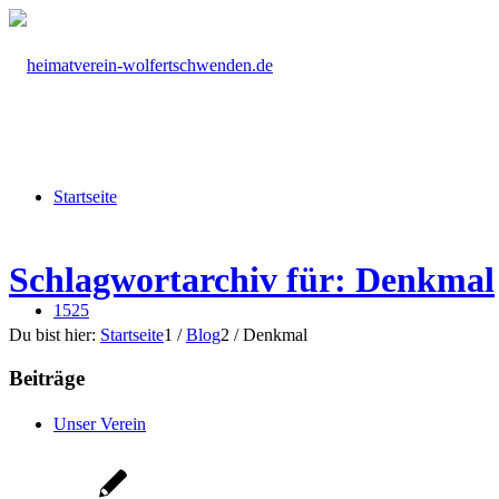
Startseite
Schlagwortarchiv für: Denkmal
1525
Du bist hier:
Startseite
1
/
Blog
2
/
Denkmal
Beiträge
Unser Verein