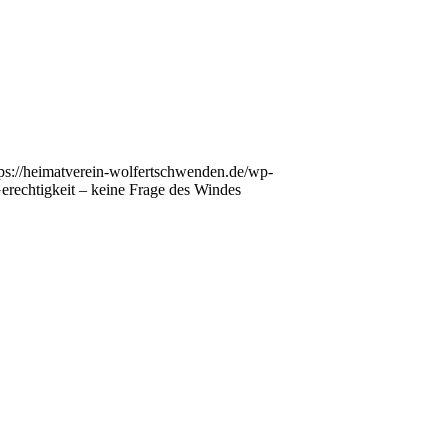
tps://heimatverein-wolfertschwenden.de/wp-
Gerechtigkeit – keine Frage des Windes