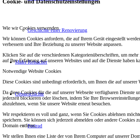
Cookie- und Datenschutzeinstellungen
Wie wir Cookies verwenden
Geschichte einer Renovierung
Wir können Cookies anfordern, die auf Ihrem Gerät eingestellt werde
verbessern und Ihre Beziehung zu unserer Website anpassen.
Klicken Sie auf die verschiedenen Kategorienüberschriften, um mehr 
auf Ihre Erfahrung auf unseren Websites und auf die Dienste haben k
Maler Reisacher
Notwendige Website Cookies
Diese Cookies sind unbedingt erforderlich, um Ihnen die auf unserer
Da diese Cookies für die auf unserer Webseite verfügbaren Dienste 
Ortsgeschichte
jederzeit blockieren oder löschen, indem Sie Ihre Browsereinstellung
abzulehnen, wenn Sie unsere Website erneut besuchen.
Wir respektieren es voll und ganz, wenn Sie Cookies ablehnen möchte
speichern. Sie können sich jederzeit abmelden oder andere Cookies z
Domain entfernt.
Postrad
Wir stellen Ihnen eine Liste der von Ihrem Computer auf unserer D