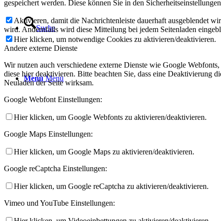
gespeichert werden. Diese können Sie in den Sicherheitseinstellunge
Aktivieren, damit die Nachrichtenleiste dauerhaft ausgeblendet w
Suche
wird. Andernfalls wird diese Mitteilung bei jedem Seitenladen eingeb
Hier klicken, um notwendige Cookies zu aktivieren/deaktivieren.
Andere externe Dienste
Wir nutzen auch verschiedene externe Dienste wie Google Webfonts,
diese hier deaktivieren. Bitte beachten Sie, dass eine Deaktivierung
Menü
Menü
Neuladen der Seite wirksam.
Google Webfont Einstellungen:
Hier klicken, um Google Webfonts zu aktivieren/deaktivieren.
Google Maps Einstellungen:
Hier klicken, um Google Maps zu aktivieren/deaktivieren.
Google reCaptcha Einstellungen:
Hier klicken, um Google reCaptcha zu aktivieren/deaktivieren.
Vimeo und YouTube Einstellungen:
Hier klicken, um Videoeinbettungen zu aktivieren/deaktivieren.