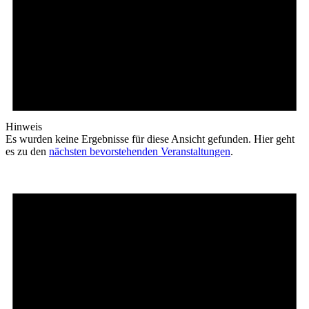
Hinweis
Es wurden keine Ergebnisse für diese Ansicht gefunden. Hier geht
es zu den
nächsten bevorstehenden Veranstaltungen
.