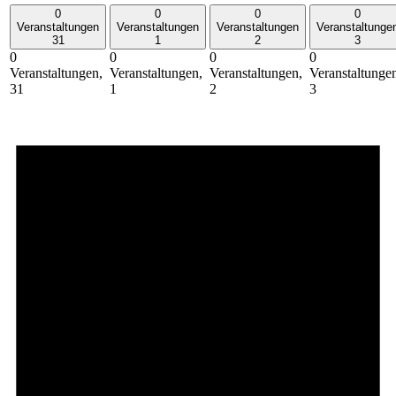
0
0
0
0
Veranstaltungen
Veranstaltungen
Veranstaltungen
Veranstaltunge
31
1
2
3
0
0
0
0
Veranstaltungen,
Veranstaltungen,
Veranstaltungen,
Veranstaltunge
31
1
2
3