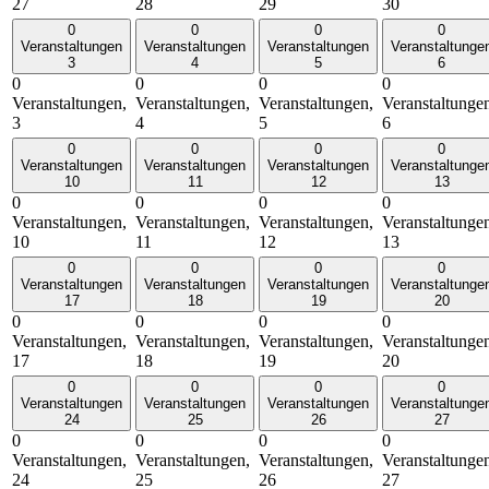
27
28
29
30
0
0
0
0
Veranstaltungen
Veranstaltungen
Veranstaltungen
Veranstaltunge
3
4
5
6
0
0
0
0
Veranstaltungen,
Veranstaltungen,
Veranstaltungen,
Veranstaltunge
3
4
5
6
0
0
0
0
Veranstaltungen
Veranstaltungen
Veranstaltungen
Veranstaltunge
10
11
12
13
0
0
0
0
Veranstaltungen,
Veranstaltungen,
Veranstaltungen,
Veranstaltunge
10
11
12
13
0
0
0
0
Veranstaltungen
Veranstaltungen
Veranstaltungen
Veranstaltunge
17
18
19
20
0
0
0
0
Veranstaltungen,
Veranstaltungen,
Veranstaltungen,
Veranstaltunge
17
18
19
20
0
0
0
0
Veranstaltungen
Veranstaltungen
Veranstaltungen
Veranstaltunge
24
25
26
27
0
0
0
0
Veranstaltungen,
Veranstaltungen,
Veranstaltungen,
Veranstaltunge
24
25
26
27