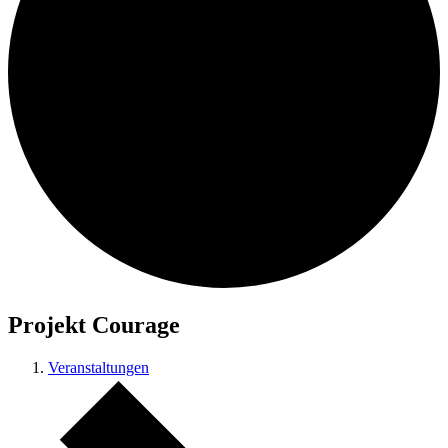
Suche
Menü
Menü
Projekt Courage
Veranstaltungen