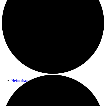
Kontakt
Ziele des Vereins
Impressum
Heimathaus
Vom Filialpfarrhof zum Heimathaus