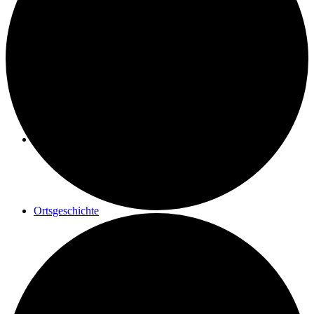
Geschichte einer Renovierung
Maler Reisacher
Ortsgeschichte
Postrad