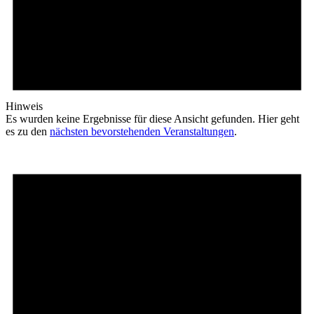
Hinweis
Es wurden keine Ergebnisse für diese Ansicht gefunden. Hier geht
es zu den
nächsten bevorstehenden Veranstaltungen
.