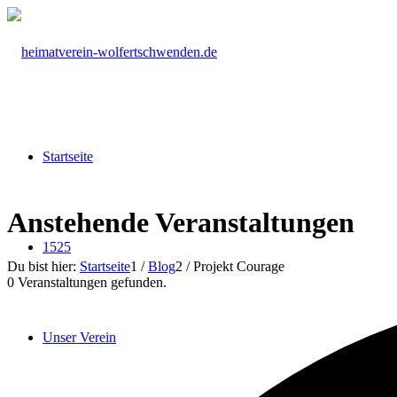
Startseite
Anstehende Veranstaltungen
1525
Du bist hier:
Startseite
1
/
Blog
2
/
Projekt Courage
0 Veranstaltungen gefunden.
Unser Verein