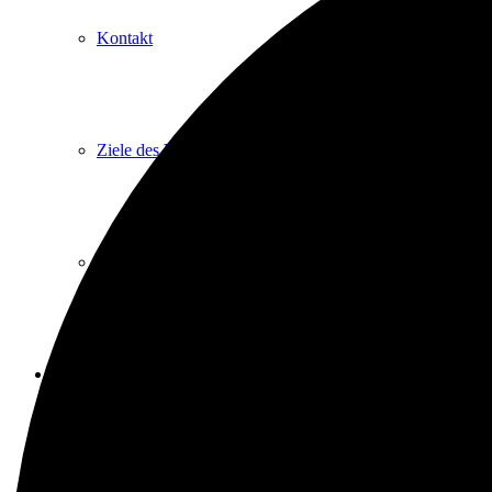
Kontakt
Ziele des Vereins
Impressum
Heimathaus
Vom Filialpfarrhof zum Heimathaus