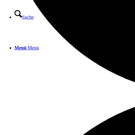
Suche
Menü
Menü