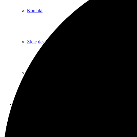
Kontakt
Ziele des Vereins
Impressum
Heimathaus
Vom Filialpfarrhof zum Heimathaus