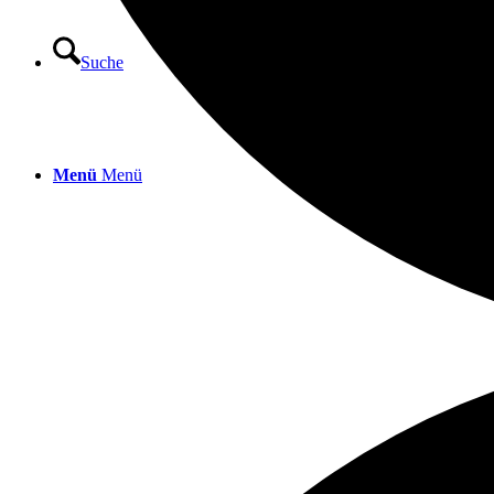
Suche
Menü
Menü