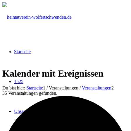
Startseite
Kalender mit Ereignissen
1525
Du bist hier:
Startseite
1
/
Veranstaltungen
/
Veranstaltungen
2
35 Veranstaltungen gefunden.
Unser Verein