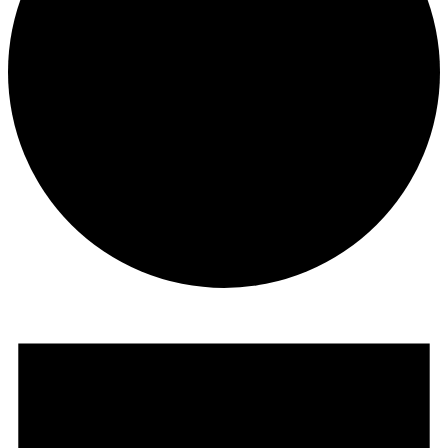
Suche
Menü
Menü
Veranstaltungen