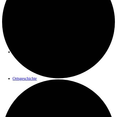
Geschichte einer Renovierung
Maler Reisacher
Ortsgeschichte
Postrad