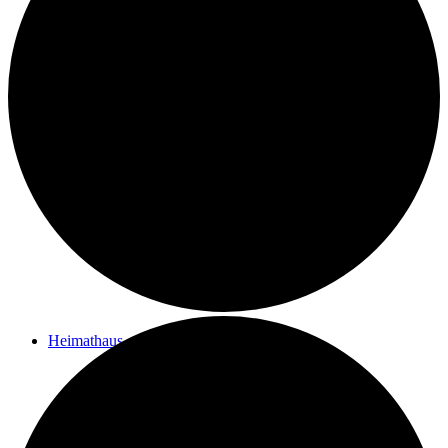
Kontakt
Ziele des Vereins
Impressum
Heimathaus
Vom Filialpfarrhof zum Heimathaus