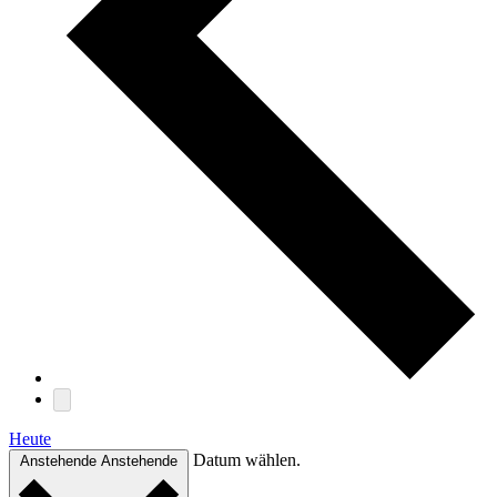
Heute
Datum wählen.
Anstehende
Anstehende