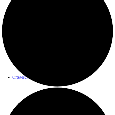
Geschichte einer Renovierung
Maler Reisacher
Ortsgeschichte
Postrad