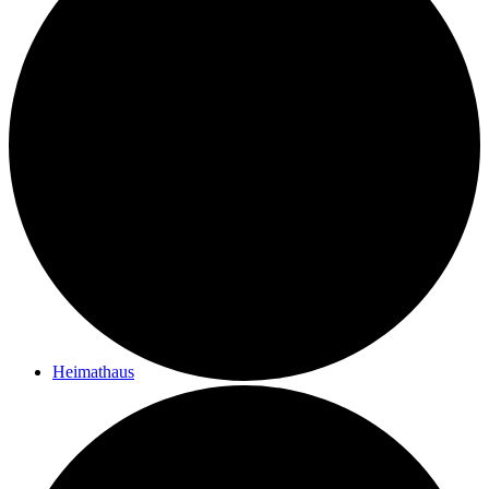
Kontakt
Ziele des Vereins
Impressum
Heimathaus
Vom Filialpfarrhof zum Heimathaus