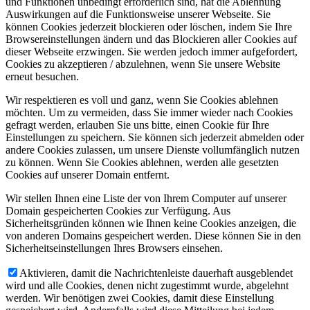
und Funktionen unbedingt erforderlich sind, hat die Ablehnung
Auswirkungen auf die Funktionsweise unserer Webseite. Sie
können Cookies jederzeit blockieren oder löschen, indem Sie Ihre
Browsereinstellungen ändern und das Blockieren aller Cookies auf
dieser Webseite erzwingen. Sie werden jedoch immer aufgefordert,
Cookies zu akzeptieren / abzulehnen, wenn Sie unsere Website
erneut besuchen.
Wir respektieren es voll und ganz, wenn Sie Cookies ablehnen
möchten. Um zu vermeiden, dass Sie immer wieder nach Cookies
gefragt werden, erlauben Sie uns bitte, einen Cookie für Ihre
Einstellungen zu speichern. Sie können sich jederzeit abmelden oder
andere Cookies zulassen, um unsere Dienste vollumfänglich nutzen
zu können. Wenn Sie Cookies ablehnen, werden alle gesetzten
Cookies auf unserer Domain entfernt.
Wir stellen Ihnen eine Liste der von Ihrem Computer auf unserer
Domain gespeicherten Cookies zur Verfügung. Aus
Sicherheitsgründen können wie Ihnen keine Cookies anzeigen, die
von anderen Domains gespeichert werden. Diese können Sie in den
Sicherheitseinstellungen Ihres Browsers einsehen.
Aktivieren, damit die Nachrichtenleiste dauerhaft ausgeblendet
wird und alle Cookies, denen nicht zugestimmt wurde, abgelehnt
werden. Wir benötigen zwei Cookies, damit diese Einstellung