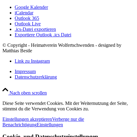
Google Kalender
iCalendar
Outlook 365
Outlook Live
.ics-Datei exportieren
Exportiere Outlook .ics Datei
© Copyright - Heimatverein Wolfertschwenden - designed by
Matthias Bestle
Link zu Instagram
Impressum
Datenschutzerklärung
Nach oben scrollen
Diese Seite verwendet Cookies. Mit der Weiternutzung der Seite,
stimmst du die Verwendung von Cookies zu.
Einstellungen akzeptieren
Verberge nur die
Benachrichtigung
Einstellungen
Cookie- und Datenschutzeinstellungen