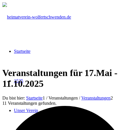
Startseite
Veranstaltungen für 17.Mai -
1525
11.10.2025
Du bist hier:
Startseite
1
/
Veranstaltungen
/
Veranstaltungen
2
11 Veranstaltungen gefunden.
Unser Verein