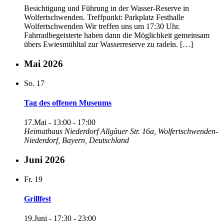
Besichtigung und Führung in der Wasser-Reserve in
Wolfertschwenden. Treffpunkt: Parkplatz Festhalle
Wolfertschwenden Wir treffen uns um 17:30 Uhr.
Fahrradbegeisterte haben dann die Möglichkeit gemeinsam
übers Ewiesmühltal zur Wasserreserve zu radeln. […]
Mai 2026
So.
17
Tag des offenen Museums
17.Mai - 13:00
-
17:00
Heimathaus Niederdorf
Allgäuer Str. 16a, Wolfertschwenden-
Niederdorf, Bayern, Deutschland
Juni 2026
Fr.
19
Grillfest
19.Juni - 17:30
-
23:00