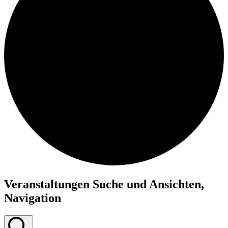
Suche
Menü
Menü
Veranstaltungen
Veranstaltungen Suche und Ansichten,
Navigation