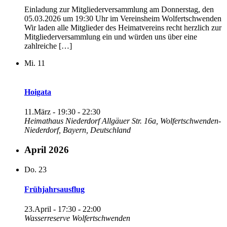
Einladung zur Mitgliederversammlung am Donnerstag, den
05.03.2026 um 19:30 Uhr im Vereinsheim Wolfertschwenden
Wir laden alle Mitglieder des Heimatvereins recht herzlich zur
Mitgliederversammlung ein und würden uns über eine
zahlreiche […]
Mi.
11
Hoigata
11.März - 19:30
-
22:30
Heimathaus Niederdorf
Allgäuer Str. 16a, Wolfertschwenden-
Niederdorf, Bayern, Deutschland
April 2026
Do.
23
Frühjahrsausflug
23.April - 17:30
-
22:00
Wasserreserve Wolfertschwenden