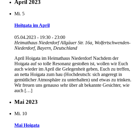
April 2023
Mi.
5
Hoitgata im April
05.04.2023 - 19:30
-
23:00
Heimathaus Niederdorf
Allgäuer Str. 16a, Wolfertschwenden-
Niederdorf, Bayern, Deutschland
April Hoigata im Heimathaus Niederdorf Nachdem der
Hoigata auf so tolle Resonanz gestoßen ist, wollen wir Euch
auch wieder im April die Gelegenheit geben, Euch zu treffen,
an netta Hoigata zum hau (Hochdeutsch: sich angeregt in
gemütlicher Atmosphäre zu unterhalten) und etwas zu trinken.
Wir freuen uns genauso sehr über alt bekannte Gesichter, wie
auch […]
Mai 2023
Mi.
10
Mai Hoigata