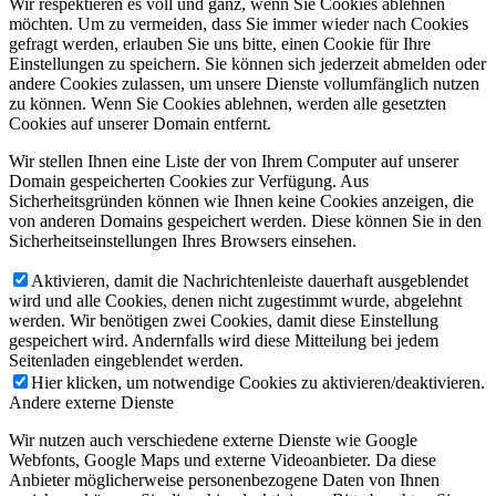
Wir respektieren es voll und ganz, wenn Sie Cookies ablehnen
möchten. Um zu vermeiden, dass Sie immer wieder nach Cookies
gefragt werden, erlauben Sie uns bitte, einen Cookie für Ihre
Einstellungen zu speichern. Sie können sich jederzeit abmelden oder
andere Cookies zulassen, um unsere Dienste vollumfänglich nutzen
zu können. Wenn Sie Cookies ablehnen, werden alle gesetzten
Cookies auf unserer Domain entfernt.
Wir stellen Ihnen eine Liste der von Ihrem Computer auf unserer
Domain gespeicherten Cookies zur Verfügung. Aus
Sicherheitsgründen können wie Ihnen keine Cookies anzeigen, die
von anderen Domains gespeichert werden. Diese können Sie in den
Sicherheitseinstellungen Ihres Browsers einsehen.
Aktivieren, damit die Nachrichtenleiste dauerhaft ausgeblendet
wird und alle Cookies, denen nicht zugestimmt wurde, abgelehnt
werden. Wir benötigen zwei Cookies, damit diese Einstellung
gespeichert wird. Andernfalls wird diese Mitteilung bei jedem
Seitenladen eingeblendet werden.
Hier klicken, um notwendige Cookies zu aktivieren/deaktivieren.
Andere externe Dienste
Wir nutzen auch verschiedene externe Dienste wie Google
Webfonts, Google Maps und externe Videoanbieter. Da diese
Anbieter möglicherweise personenbezogene Daten von Ihnen