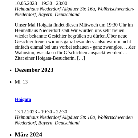
10.05.2023 - 19:30
-
23:00
Heimathaus Niederdorf
Allgäuer Str. 16a, Wolfertschwenden-
Niederdorf, Bayern, Deutschland
Unser Mai Hoigata findet diesen Mittwoch um 19:30 Uhr im
Heimathaus Niederdorf statt.Wir würden uns sehr freuen
wieder bekannte Gesichter begrüßen zu dürfen.Über neue
Gesichter freuen wir uns ganz besonders - also warum nicht
einfach einmal bei uns vorbei schauen - ganz zwanglos. …der
Wahnsinn, was da so für G`schichten auspackt werden!…
Zitat einer Hoigata-Besucherin. […]
Dezember 2023
Mi.
13
Hoigata
13.12.2023 - 19:30
-
22:30
Heimathaus Niederdorf
Allgäuer Str. 16a, Wolfertschwenden-
Niederdorf, Bayern, Deutschland
März 2024