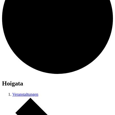
Suche
Menü
Menü
Hoigata
Veranstaltungen