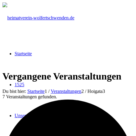
Startseite
Vergangene Veranstaltungen
1525
Du bist hier:
Startseite
1
/
Veranstaltungen
2
/
Hoigata
3
7 Veranstaltungen gefunden.
Unser Verein