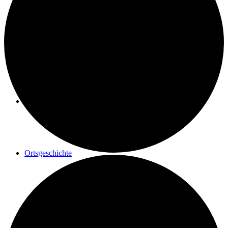
Geschichte einer Renovierung
Maler Reisacher
Ortsgeschichte
Postrad