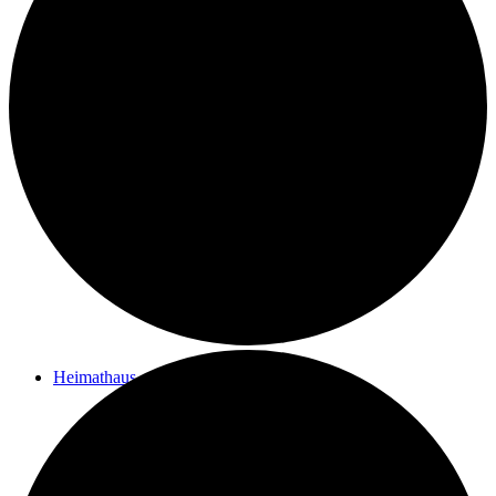
Kontakt
Ziele des Vereins
Impressum
Heimathaus
Vom Filialpfarrhof zum Heimathaus