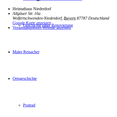
Heimathaus Niederdorf
Allgäuer Str. 16a
Wolfertschwenden-Niederdorf
,
Bayern
87787
Deutschland
Google Karte anzeigen
Geschichte einer Renovierung
Veranstaltungsort-Website anzeigen
Maler Reisacher
Ortsgeschichte
Postrad