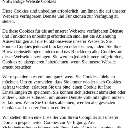
Notwendige Website Cookies
Diese Cookies sind unbedingt erforderlich, um Ihnen die auf unserer
Webseite verfügbaren Dienste und Funktionen zur Verfügung zu
stellen.
Da diese Cookies für die auf unserer Webseite verfügbaren Dienste
und Funktionen unbedingt erforderlich sind, hat die Ablehnung
Auswirkungen auf die Funktionsweise unserer Webseite. Sie
können Cookies jederzeit blockieren oder löschen, indem Sie Ihre
Browsereinstellungen ändern und das Blockieren aller Cookies auf
dieser Webseite erzwingen. Sie werden jedoch immer aufgefordert,
Cookies zu akzeptieren / abzulehnen, wenn Sie unsere Website
erneut besuchen.
Wir respektieren es voll und ganz, wenn Sie Cookies ablehnen
möchten. Um zu vermeiden, dass Sie immer wieder nach Cookies
gefragt werden, erlauben Sie uns bitte, einen Cookie für Ihre
Einstellungen zu speichern. Sie können sich jederzeit abmelden oder
andere Cookies zulassen, um unsere Dienste vollumfänglich nutzen
zu können. Wenn Sie Cookies ablehnen, werden alle gesetzten
Cookies auf unserer Domain entfernt.
Wir stellen Ihnen eine Liste der von Ihrem Computer auf unserer
Domain gespeicherten Cookies zur Verfügung. Aus
Sicherheitsgründen können wie Ihnen keine Cookies anzeigen, die