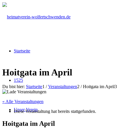
Startseite
Hoitgata im April
1525
Du bist hier:
Startseite
1
/
Veranstaltungen
2
/
Hoitgata im April
3
« Alle Veranstaltungen
Unser Verein
Diese Veranstaltung hat bereits stattgefunden.
Hoitgata im April