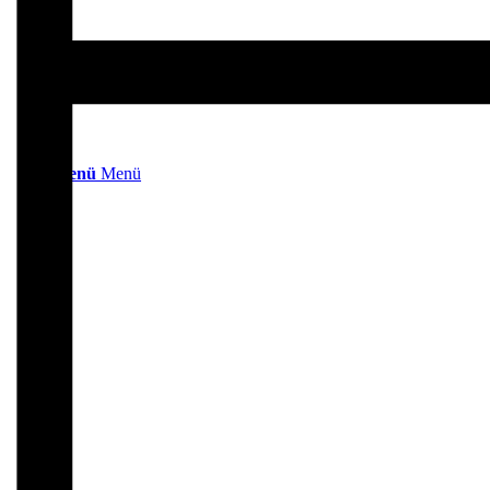
Suche
Menü
Menü