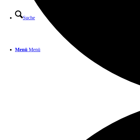
Suche
Menü
Menü