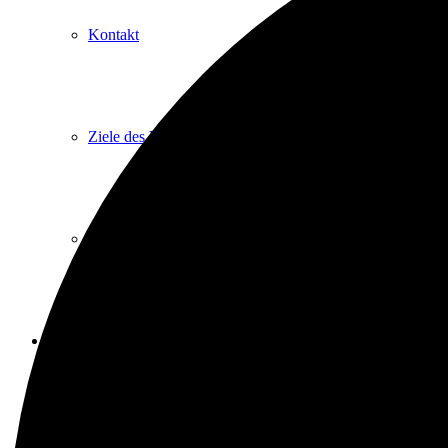
Kontakt
Ziele des Vereins
Impressum
Heimathaus
Vom Filialpfarrhof zum Heimathaus