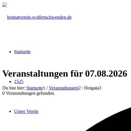
Startseite
Veranstaltungen für 07.08.2026
1525
Du bist hier:
Startseite
1
/
Veranstaltungen
2
/
Hoigata
3
0 Veranstaltungen gefunden.
Unser Verein