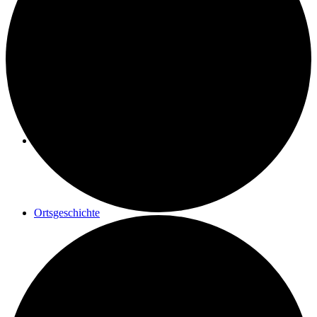
Geschichte einer Renovierung
Maler Reisacher
Ortsgeschichte
Postrad