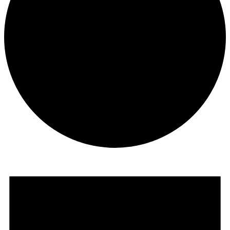
Suche
Menü
Menü
Veranstaltungen
für
13.07.2025