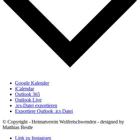
Google Kalender
iCalendar
Outlook 365
Outlook Live
.ics-Datei exportieren
Exportiere Outlook .ics Datei
© Copyright - Heimatverein Wolfertschwenden - designed by
Matthias Bestle
Link zu Instagram