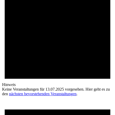
Hinweis
Keine Veranstaltungen für 13.07.2025 vorgesehen. Hier geht es zu
den
nächsten bevorstehenden Veranstaltungen
.