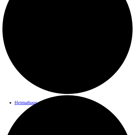
Kontakt
Ziele des Vereins
Impressum
Heimathaus
Vom Filialpfarrhof zum Heimathaus