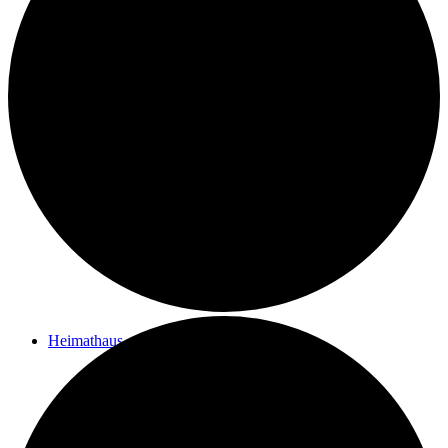
Kontakt
Ziele des Vereins
Impressum
Heimathaus
Vom Filialpfarrhof zum Heimathaus