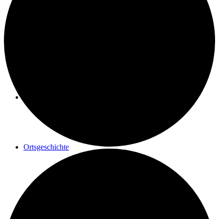
Geschichte einer Renovierung
Maler Reisacher
Ortsgeschichte
Postrad