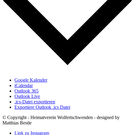
Google Kalender
iCalendar
Outlook 365
Outlook Live
.ics-Datei exportieren
Exportiere Outlook .ics Datei
© Copyright - Heimatverein Wolfertschwenden - designed by
Matthias Bestle
Link zu Instagram