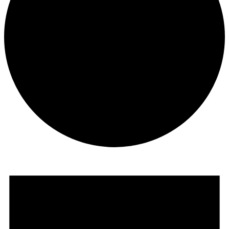
Suche
Menü
Menü
Veranstaltungen
für
07.08.2026