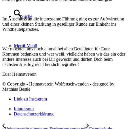
Suche
Im Anschluss an die interessante Führung ging es zur Aufwärmung
und einer kleinen Stärkung in geselliger Runde zur Einkehr ins
Windbeutelparadies.
Menü
Menü
Wir möchten uns noch einmal bei allen Beteiligten für Euer
Kommen bedanken und wer weiß, vielleicht haben wir das ein oder
andere Interesse auch bei Dir geweckt und dürfen Dich beim
nächsten Ausflug recht herzlich begrüßen!
Euer Heimatverein
© Copyright - Heimatverein Wolfertschwenden - designed by
Matthias Bestle
Link zu Instagram
Impressum
Datenschutzerklärung
Heimatverein nimmt am Ferienprogramm teil
Grundschule