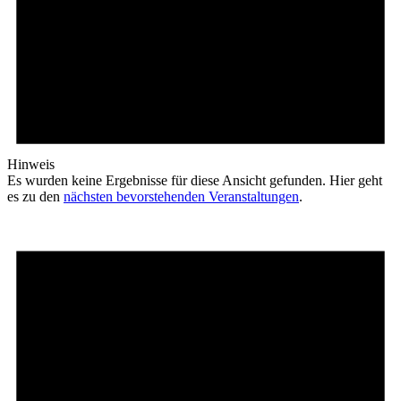
Hinweis
Es wurden keine Ergebnisse für diese Ansicht gefunden. Hier geht
es zu den
nächsten bevorstehenden Veranstaltungen
.