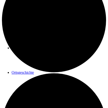
Geschichte einer Renovierung
Maler Reisacher
Ortsgeschichte
Postrad