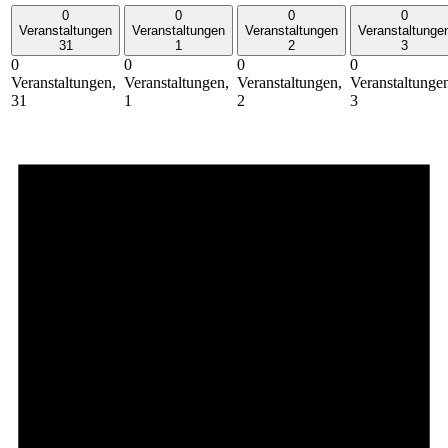
0
0
0
0
Veranstaltungen
Veranstaltungen
Veranstaltungen
Veranstaltunge
31
1
2
3
0
0
0
0
Veranstaltungen,
Veranstaltungen,
Veranstaltungen,
Veranstaltunge
31
1
2
3