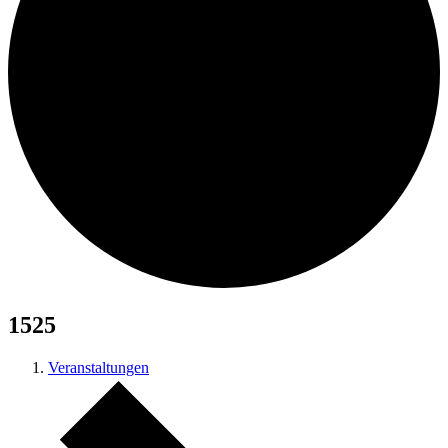
Suche
Menü
Menü
1525
Veranstaltungen