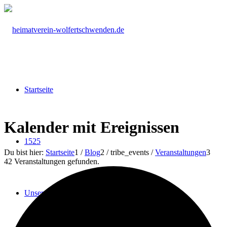
Startseite
Kalender mit Ereignissen
1525
Du bist hier:
Startseite
1
/
Blog
2
/
tribe_events
/
Veranstaltungen
3
42 Veranstaltungen gefunden.
Unser Verein