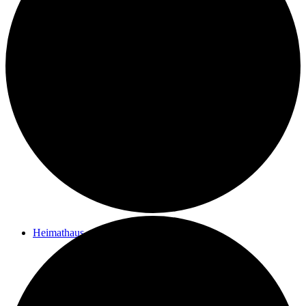
Kontakt
Ziele des Vereins
Impressum
Heimathaus
Vom Filialpfarrhof zum Heimathaus