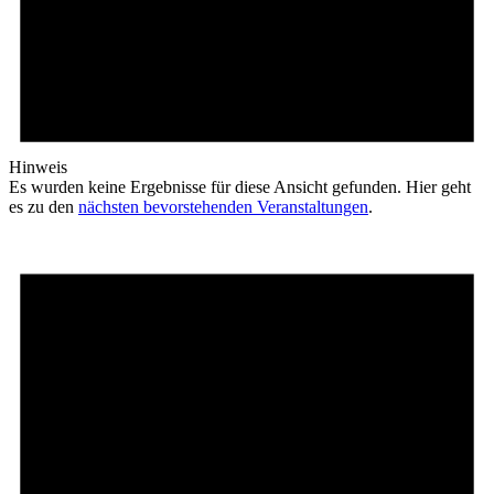
Hinweis
Es wurden keine Ergebnisse für diese Ansicht gefunden. Hier geht
es zu den
nächsten bevorstehenden Veranstaltungen
.