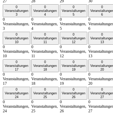
27
28
29
30
0
0
0
0
Veranstaltungen
Veranstaltungen
Veranstaltungen
Veranstaltunge
3
4
5
6
0
0
0
0
Veranstaltungen,
Veranstaltungen,
Veranstaltungen,
Veranstaltunge
3
4
5
6
0
0
0
0
Veranstaltungen
Veranstaltungen
Veranstaltungen
Veranstaltunge
10
11
12
13
0
0
0
0
Veranstaltungen,
Veranstaltungen,
Veranstaltungen,
Veranstaltunge
10
11
12
13
0
0
0
0
Veranstaltungen
Veranstaltungen
Veranstaltungen
Veranstaltunge
17
18
19
20
0
0
0
0
Veranstaltungen,
Veranstaltungen,
Veranstaltungen,
Veranstaltunge
17
18
19
20
0
0
0
0
Veranstaltungen
Veranstaltungen
Veranstaltungen
Veranstaltunge
24
25
26
27
0
0
0
0
Veranstaltungen,
Veranstaltungen,
Veranstaltungen,
Veranstaltunge
24
25
26
27