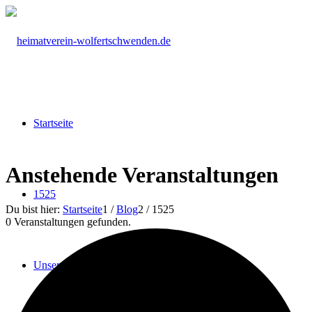
Startseite
Anstehende Veranstaltungen
1525
Du bist hier:
Startseite
1
/
Blog
2
/
1525
0 Veranstaltungen gefunden.
Unser Verein