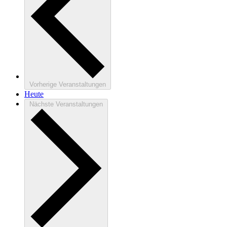
Vorherige
Veranstaltungen
Heute
Nächste
Veranstaltungen