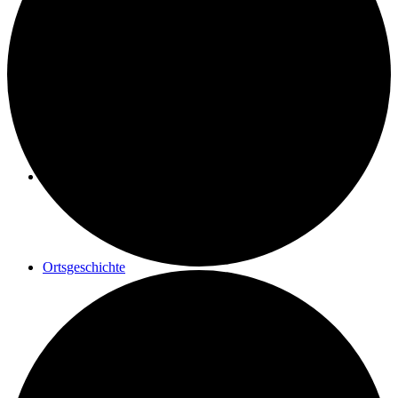
Geschichte einer Renovierung
Maler Reisacher
Ortsgeschichte
Postrad