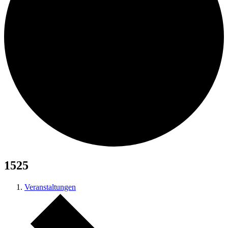
Suche
Menü
Menü
1525
Veranstaltungen