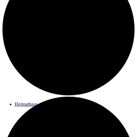
Kontakt
Ziele des Vereins
Impressum
Heimathaus
Vom Filialpfarrhof zum Heimathaus