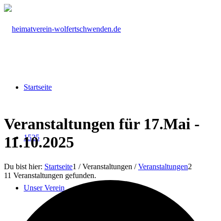
Startseite
Veranstaltungen für 17.Mai -
1525
11.10.2025
Du bist hier:
Startseite
1
/
Veranstaltungen
/
Veranstaltungen
2
11 Veranstaltungen gefunden.
Unser Verein