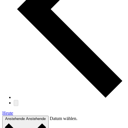
Heute
Datum wählen.
Anstehende
Anstehende