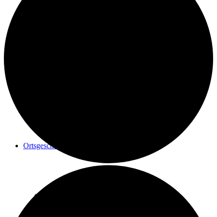
Geschichte einer Renovierung
Maler Reisacher
Ortsgeschichte
Postrad