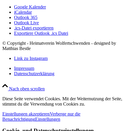
Google Kalender
iCalendar
Outlook 365
Outlook Live
.ics-Datei exportieren
Exportiere Outlook .ics Datei
© Copyright - Heimatverein Wolfertschwenden - designed by
Matthias Bestle
Link zu Instagram
Impressum
Datenschutzerklärung
Nach oben scrollen
Diese Seite verwendet Cookies. Mit der Weiternutzung der Seite,
stimmst du die Verwendung von Cookies zu.
Einstellungen akzeptieren
Verberge nur die
Benachrichtigung
Einstellungen
Cookie- und Datenschutzeinstellungen