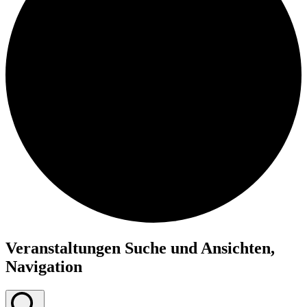
Suche
Menü
Menü
Veranstaltungen
Veranstaltungen Suche und Ansichten,
Navigation