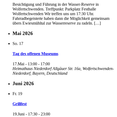
Besichtigung und Führung in der Wasser-Reserve in
Wolfertschwenden. Treffpunkt: Parkplatz Festhalle
Wolfertschwenden Wir treffen uns um 17:30 Uhr.
Fahrradbegeisterte haben dann die Möglichkeit gemeinsam
übers Ewiesmühltal zur Wasserreserve zu radeln. […]
Mai 2026
So.
17
Tag des offenen Museums
17.Mai - 13:00
-
17:00
Heimathaus Niederdorf
Allgäuer Str. 16a, Wolfertschwenden-
Niederdorf, Bayern, Deutschland
Juni 2026
Fr.
19
Grillfest
19.Juni - 17:30
-
23:00