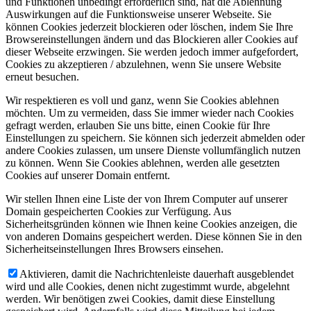
und Funktionen unbedingt erforderlich sind, hat die Ablehnung
Auswirkungen auf die Funktionsweise unserer Webseite. Sie
können Cookies jederzeit blockieren oder löschen, indem Sie Ihre
Browsereinstellungen ändern und das Blockieren aller Cookies auf
dieser Webseite erzwingen. Sie werden jedoch immer aufgefordert,
Cookies zu akzeptieren / abzulehnen, wenn Sie unsere Website
erneut besuchen.
Wir respektieren es voll und ganz, wenn Sie Cookies ablehnen
möchten. Um zu vermeiden, dass Sie immer wieder nach Cookies
gefragt werden, erlauben Sie uns bitte, einen Cookie für Ihre
Einstellungen zu speichern. Sie können sich jederzeit abmelden oder
andere Cookies zulassen, um unsere Dienste vollumfänglich nutzen
zu können. Wenn Sie Cookies ablehnen, werden alle gesetzten
Cookies auf unserer Domain entfernt.
Wir stellen Ihnen eine Liste der von Ihrem Computer auf unserer
Domain gespeicherten Cookies zur Verfügung. Aus
Sicherheitsgründen können wie Ihnen keine Cookies anzeigen, die
von anderen Domains gespeichert werden. Diese können Sie in den
Sicherheitseinstellungen Ihres Browsers einsehen.
Aktivieren, damit die Nachrichtenleiste dauerhaft ausgeblendet
wird und alle Cookies, denen nicht zugestimmt wurde, abgelehnt
werden. Wir benötigen zwei Cookies, damit diese Einstellung