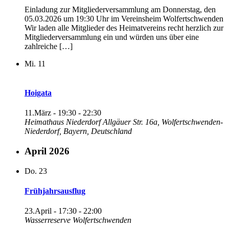
Einladung zur Mitgliederversammlung am Donnerstag, den
05.03.2026 um 19:30 Uhr im Vereinsheim Wolfertschwenden
Wir laden alle Mitglieder des Heimatvereins recht herzlich zur
Mitgliederversammlung ein und würden uns über eine
zahlreiche […]
Mi.
11
Hoigata
11.März - 19:30
-
22:30
Heimathaus Niederdorf
Allgäuer Str. 16a, Wolfertschwenden-
Niederdorf, Bayern, Deutschland
April 2026
Do.
23
Frühjahrsausflug
23.April - 17:30
-
22:00
Wasserreserve Wolfertschwenden