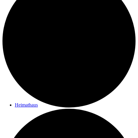
Kontakt
Ziele des Vereins
Impressum
Heimathaus
Vom Filialpfarrhof zum Heimathaus