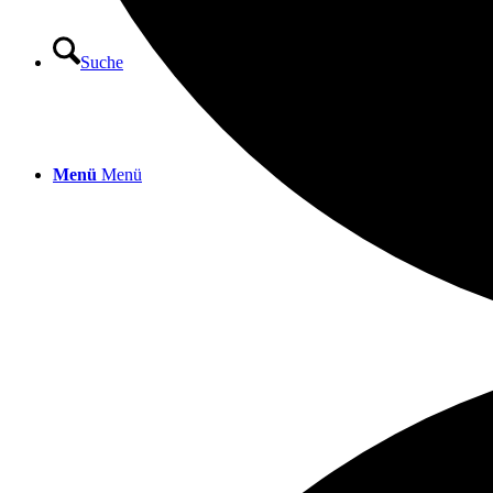
Suche
Menü
Menü