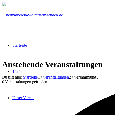
Startseite
Anstehende Veranstaltungen
1525
Du bist hier:
Startseite
1
/
Veranstaltungen
2
/
Versammlung
3
0 Veranstaltungen gefunden.
Unser Verein