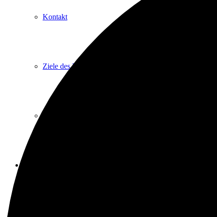
Kontakt
Ziele des Vereins
Impressum
Heimathaus
Vom Filialpfarrhof zum Heimathaus