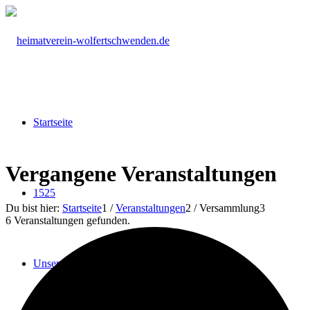
Startseite
Vergangene Veranstaltungen
1525
Du bist hier:
Startseite
1
/
Veranstaltungen
2
/
Versammlung
3
6 Veranstaltungen gefunden.
Unser Verein