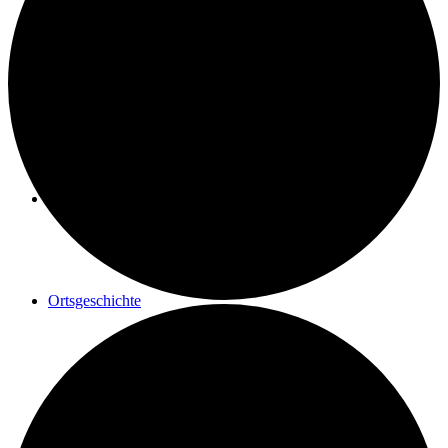
Geschichte einer Renovierung
Maler Reisacher
Ortsgeschichte
Postrad