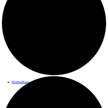
Kontakt
Ziele des Vereins
Impressum
Heimathaus
Vom Filialpfarrhof zum Heimathaus