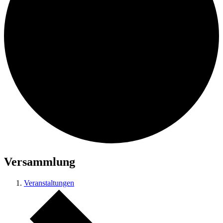
Suche
Menü
Menü
Versammlung
Veranstaltungen