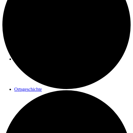
Geschichte einer Renovierung
Maler Reisacher
Ortsgeschichte
Postrad