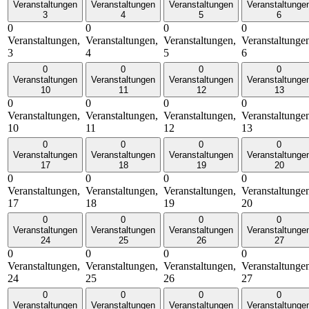
Veranstaltungen
Veranstaltungen
Veranstaltungen
Veranstaltunge
3
4
5
6
0
0
0
0
Veranstaltungen,
Veranstaltungen,
Veranstaltungen,
Veranstaltunge
3
4
5
6
0
0
0
0
Veranstaltungen
Veranstaltungen
Veranstaltungen
Veranstaltunge
10
11
12
13
0
0
0
0
Veranstaltungen,
Veranstaltungen,
Veranstaltungen,
Veranstaltunge
10
11
12
13
0
0
0
0
Veranstaltungen
Veranstaltungen
Veranstaltungen
Veranstaltunge
17
18
19
20
0
0
0
0
Veranstaltungen,
Veranstaltungen,
Veranstaltungen,
Veranstaltunge
17
18
19
20
0
0
0
0
Veranstaltungen
Veranstaltungen
Veranstaltungen
Veranstaltunge
24
25
26
27
0
0
0
0
Veranstaltungen,
Veranstaltungen,
Veranstaltungen,
Veranstaltunge
24
25
26
27
0
0
0
0
Veranstaltungen
Veranstaltungen
Veranstaltungen
Veranstaltunge