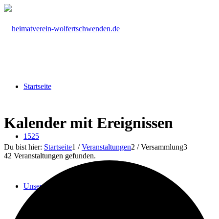
Startseite
Kalender mit Ereignissen
1525
Du bist hier:
Startseite
1
/
Veranstaltungen
2
/
Versammlung
3
42 Veranstaltungen gefunden.
Unser Verein