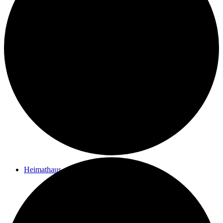
Kontakt
Ziele des Vereins
Impressum
Heimathaus
Vom Filialpfarrhof zum Heimathaus