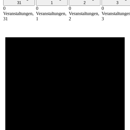
31
1
2
3
0
0
0
0
Veranstaltungen,
Veranstaltungen,
Veranstaltungen,
Veranstaltunge
31
1
2
3