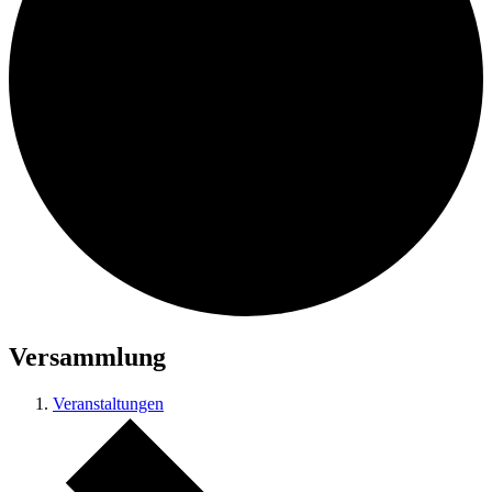
Suche
Menü
Menü
Versammlung
Veranstaltungen