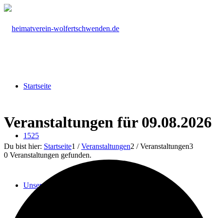
Startseite
Veranstaltungen für 09.08.2026
1525
Du bist hier:
Startseite
1
/
Veranstaltungen
2
/
Veranstaltungen
3
0 Veranstaltungen gefunden.
Unser Verein