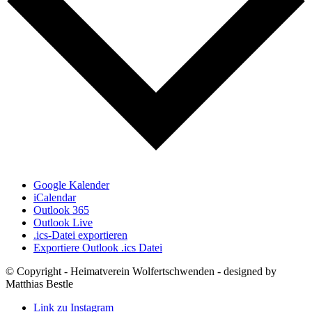
Google Kalender
iCalendar
Outlook 365
Outlook Live
.ics-Datei exportieren
Exportiere Outlook .ics Datei
© Copyright - Heimatverein Wolfertschwenden - designed by
Matthias Bestle
Link zu Instagram