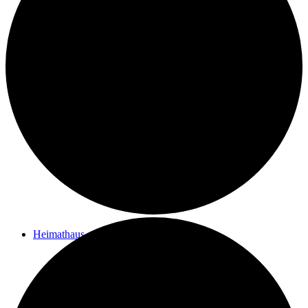
Kontakt
Ziele des Vereins
Impressum
Heimathaus
Vom Filialpfarrhof zum Heimathaus