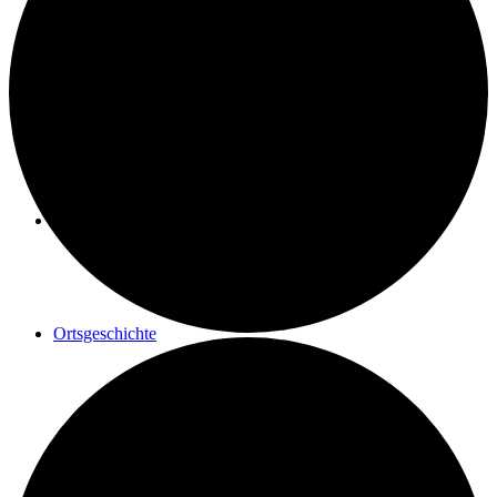
Geschichte einer Renovierung
Maler Reisacher
Ortsgeschichte
Postrad