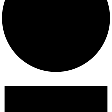
Suche
Menü
Menü
Veranstaltungen
für
12.06.2026