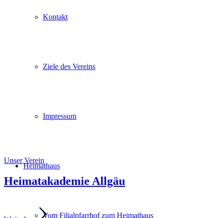
Kontakt
Ziele des Vereins
Impressum
Unser Verein
Heimathaus
Heimatakademie Allgäu
Vom Filialpfarrhof zum Heimathaus