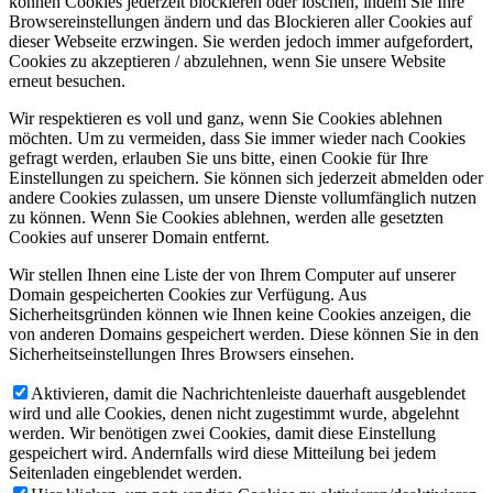
können Cookies jederzeit blockieren oder löschen, indem Sie Ihre
Browsereinstellungen ändern und das Blockieren aller Cookies auf
dieser Webseite erzwingen. Sie werden jedoch immer aufgefordert,
Cookies zu akzeptieren / abzulehnen, wenn Sie unsere Website
erneut besuchen.
Wir respektieren es voll und ganz, wenn Sie Cookies ablehnen
möchten. Um zu vermeiden, dass Sie immer wieder nach Cookies
gefragt werden, erlauben Sie uns bitte, einen Cookie für Ihre
Einstellungen zu speichern. Sie können sich jederzeit abmelden oder
andere Cookies zulassen, um unsere Dienste vollumfänglich nutzen
zu können. Wenn Sie Cookies ablehnen, werden alle gesetzten
Cookies auf unserer Domain entfernt.
Wir stellen Ihnen eine Liste der von Ihrem Computer auf unserer
Domain gespeicherten Cookies zur Verfügung. Aus
Sicherheitsgründen können wie Ihnen keine Cookies anzeigen, die
von anderen Domains gespeichert werden. Diese können Sie in den
Sicherheitseinstellungen Ihres Browsers einsehen.
Aktivieren, damit die Nachrichtenleiste dauerhaft ausgeblendet
wird und alle Cookies, denen nicht zugestimmt wurde, abgelehnt
werden. Wir benötigen zwei Cookies, damit diese Einstellung
gespeichert wird. Andernfalls wird diese Mitteilung bei jedem
Seitenladen eingeblendet werden.