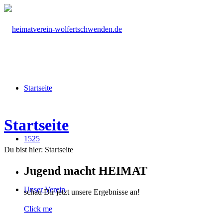
Startseite
Startseite
1525
Du bist hier:
Startseite
Jugend macht HEIMAT
Unser Verein
schau Dir jetzt unsere Ergebnisse an!
Click me