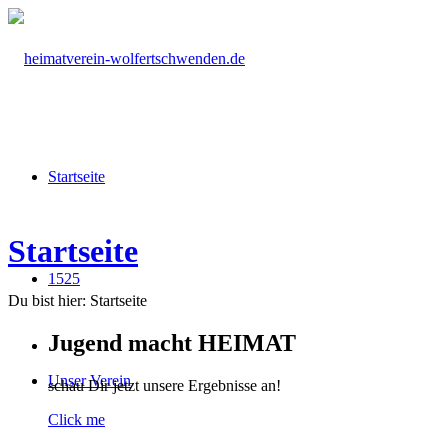
Startseite
Startseite
1525
Du bist hier:
Startseite
Jugend macht HEIMAT
Unser Verein
schau Dir jetzt unsere Ergebnisse an!
Click me