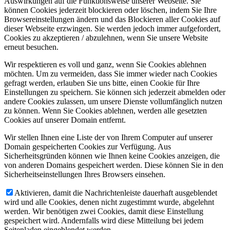
Auswirkungen auf die Funktionsweise unserer Webseite. Sie
können Cookies jederzeit blockieren oder löschen, indem Sie Ihre
Browsereinstellungen ändern und das Blockieren aller Cookies auf
dieser Webseite erzwingen. Sie werden jedoch immer aufgefordert,
Cookies zu akzeptieren / abzulehnen, wenn Sie unsere Website
erneut besuchen.
Wir respektieren es voll und ganz, wenn Sie Cookies ablehnen
möchten. Um zu vermeiden, dass Sie immer wieder nach Cookies
gefragt werden, erlauben Sie uns bitte, einen Cookie für Ihre
Einstellungen zu speichern. Sie können sich jederzeit abmelden oder
andere Cookies zulassen, um unsere Dienste vollumfänglich nutzen
zu können. Wenn Sie Cookies ablehnen, werden alle gesetzten
Cookies auf unserer Domain entfernt.
Wir stellen Ihnen eine Liste der von Ihrem Computer auf unserer
Domain gespeicherten Cookies zur Verfügung. Aus
Sicherheitsgründen können wie Ihnen keine Cookies anzeigen, die
von anderen Domains gespeichert werden. Diese können Sie in den
Sicherheitseinstellungen Ihres Browsers einsehen.
Aktivieren, damit die Nachrichtenleiste dauerhaft ausgeblendet
wird und alle Cookies, denen nicht zugestimmt wurde, abgelehnt
werden. Wir benötigen zwei Cookies, damit diese Einstellung
gespeichert wird. Andernfalls wird diese Mitteilung bei jedem
Seitenladen eingeblendet werden.