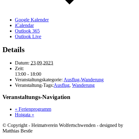
Google Kalender
iCalendar
Outlook 365
Outlook Live
Details
Datum:
23.09.2023
Zeit:
13:00 - 18:00
Veranstaltungskategorie:
Ausflug-Wanderung
Veranstaltung-Tags:
Ausflug
,
Wanderung
Veranstaltungs-Navigation
«
Ferienprogramm
Hoigata
»
© Copyright - Heimatverein Wolfertschwenden - designed by
Matthias Bestle