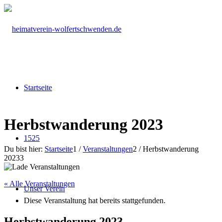
Startseite
Herbstwanderung 2023
1525
Du bist hier:
Startseite
1
/
Veranstaltungen
2
/
Herbstwanderung
2023
3
« Alle Veranstaltungen
Unser Verein
Diese Veranstaltung hat bereits stattgefunden.
Herbstwanderung 2023