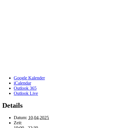
Google Kalender
iCalendar
Outlook 365
Outlook Live
Details
Datum:
10.04.2025
Zeit:
19:00 - 22:30