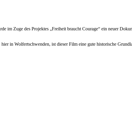
urde im Zuge des Projektes „Freiheit braucht Courage“ ein neuer Dok
er in Wolfertschwenden, ist dieser Film eine gute historische Grundl